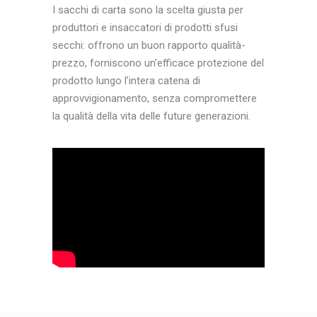
I sacchi di carta sono la scelta giusta per
produttori e insaccatori di prodotti sfusi
secchi: offrono un buon rapporto qualità-
prezzo, forniscono un’efficace protezione del
prodotto lungo l’intera catena di
approvvigionamento, senza compromettere
la qualità della vita delle future generazioni.